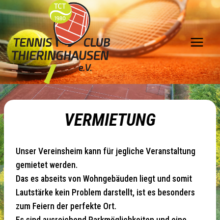
Zum
Inhalt
springen
VERMIETUNG
Unser Vereinsheim kann für jegliche Veranstaltung
gemietet werden.
Das es abseits von Wohngebäuden liegt und somit
Lautstärke kein Problem darstellt, ist es besonders
zum Feiern der perfekte Ort.